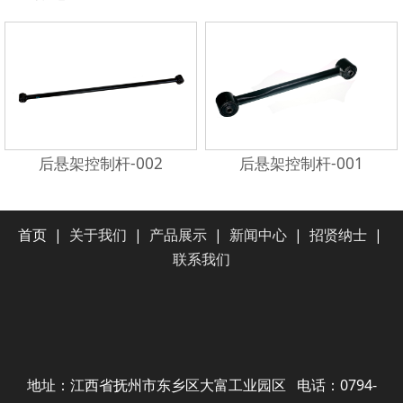
后悬架控制杆-002
后悬架控制杆-001
首页
|
关于我们
|
产品展示
|
新闻中心
|
招贤纳士
|
联系我们
地址：江西省抚州市东乡区大富工业园区 电话：0794-