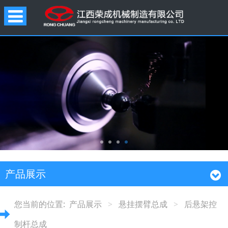
产品展示
您当前的位置:
产品展示
>
悬挂摆臂总成
>
后悬架控
制杆总成